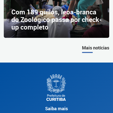
Com 189 quilos, leoa-branca
do Zoológico passa por check-
up completo
Mais notícias
Saiba mais