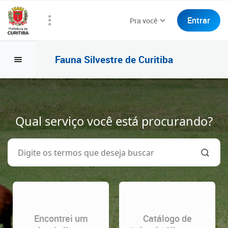
Entrar
Pra você
Fauna Silvestre de Curitiba
Qual serviço você está procurando?
Encontrei um
Catálogo de