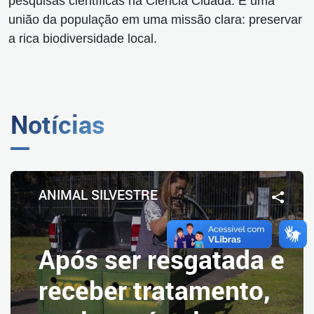
pesquisas científicas na Ciência Cidadã. É uma
união da população em uma missão clara: preservar
a rica biodiversidade local.
Notícias
ANIMAL SILVESTRE
Após ser resgatada e
receber tratamento,